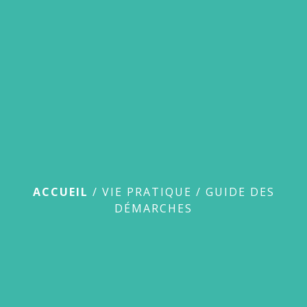
menu
Guide des démarches
ACCUEIL
/
VIE PRATIQUE
/
GUIDE DES
DÉMARCHES