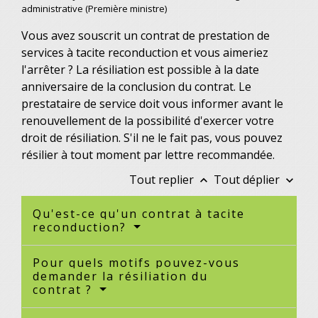
administrative (Première ministre)
Vous avez souscrit un contrat de prestation de
services à tacite reconduction et vous aimeriez
l'arrêter ? La résiliation est possible à la date
anniversaire de la conclusion du contrat. Le
prestataire de service doit vous informer avant le
renouvellement de la possibilité d'exercer votre
droit de résiliation. S'il ne le fait pas, vous pouvez
résilier à tout moment par lettre recommandée.
Tout replier
Tout déplier
keyboard_arrow_up
keyboard_arrow_down
Qu'est-ce qu'un contrat à tacite
reconduction?
Pour quels motifs pouvez-vous
demander la résiliation du
contrat ?