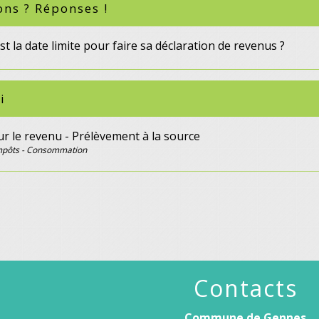
ons ? Réponses !
st la date limite pour faire sa déclaration de revenus ?
i
r le revenu - Prélèvement à la source
Impôts - Consommation
Contacts
Commune de Gennes