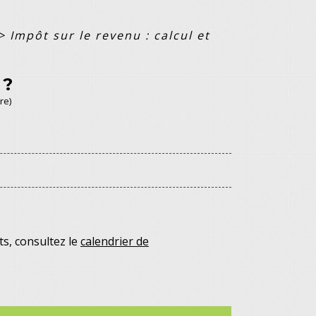
>
Impôt sur le revenu : calcul et
 ?
re)
ts, consultez le
calendrier de