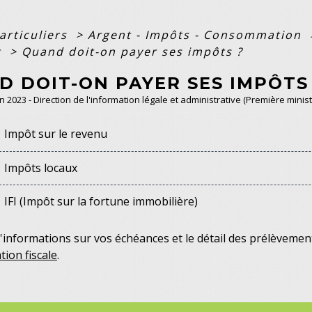
articuliers
>
Argent - Impôts - Consommation
t
>
Quand doit-on payer ses impôts ?
D DOIT-ON PAYER SES IMPÔTS
un 2023 - Direction de l'information légale et administrative (Première minist
Impôt sur le revenu
Impôts locaux
IFI (Impôt sur la fortune immobilière)
'informations sur vos échéances et le détail des prélèvemen
tion fiscale
.