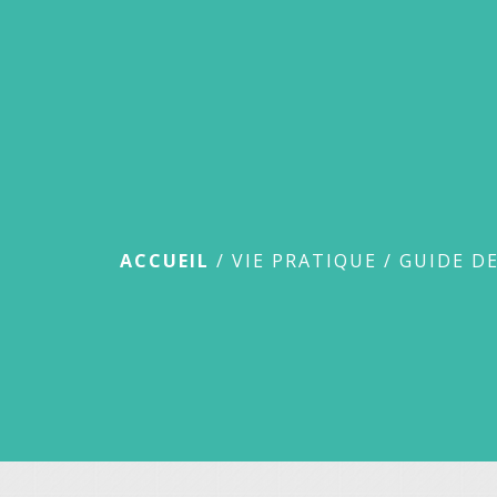
Guide des démar
ACCUEIL
/
VIE PRATIQUE
/
GUIDE D