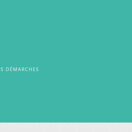
ches
ES DÉMARCHES