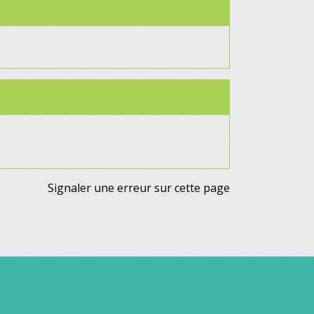
Signaler une erreur sur cette page