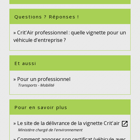
Questions ? Réponses !
Crit'Air professionnel : quelle vignette pour un
véhicule d'entreprise ?
Et aussi
Pour un professionnel
Transports - Mobilité
Pour en savoir plus
Le site de la délivrance de la vignette Crit'air
open_in_new
Ministère chargé de l'environnement
Comment apposer son certificat (véhicule avec