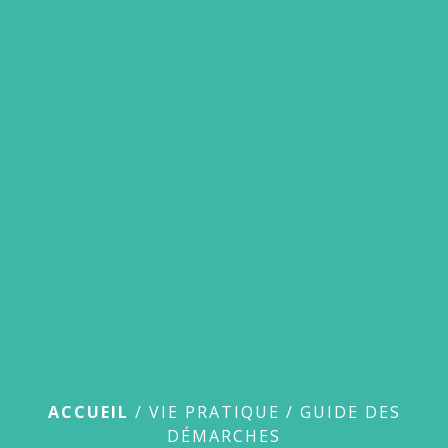
menu
Guide des démarches
ACCUEIL
/
VIE PRATIQUE
/
GUIDE DES
DÉMARCHES