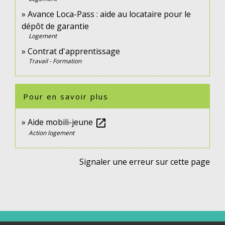
Avance Loca-Pass : aide au locataire pour le
dépôt de garantie
Logement
Contrat d'apprentissage
Travail - Formation
Pour en savoir plus
Aide mobili-jeune
open_in_new
Action logement
Signaler une erreur sur cette page