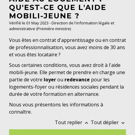
QU'EST-CE QUE L'AIDE
MOBILI-JEUNE ?
Vérifié le 01 May 2023 - Direction de l'information légale et
administrative (Première ministre)
Vous êtes en contrat d'apprentissage ou en contrat
de professionnalisation, vous avez moins de 30 ans
et vous êtes locataire ?
Sous certaines conditions, vous avez droit à l'aide
mobili-jeune. Elle permet de prendre en charge une
partie de votre
loyer
ou
redevance
pour les
logements-foyer ou résidences sociales pendant la
durée de votre formation en alternance.
Nous vous présentons les informations à
connaître.
Tout replier
Tout déplier
keyboard_arrow_up
keyboard_arrow_down