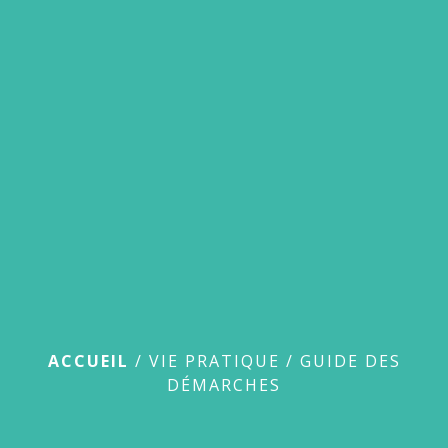
menu
Guide des démarches
ACCUEIL
/
VIE PRATIQUE
/
GUIDE DES
DÉMARCHES