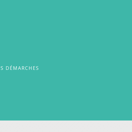
ches
ES DÉMARCHES