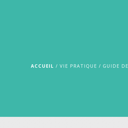
Guide des démar
ACCUEIL
/
VIE PRATIQUE
/
GUIDE D