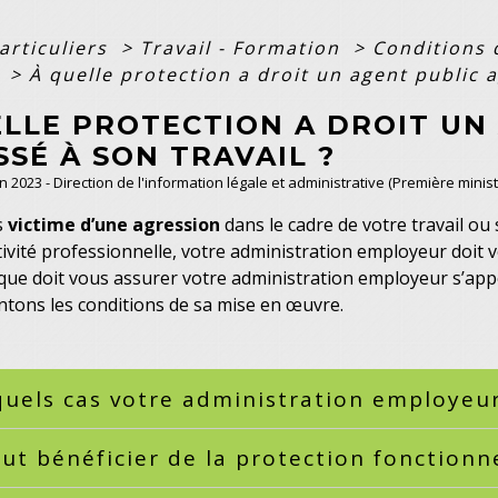
articuliers
>
Travail - Formation
>
Conditions d
e
>
À quelle protection a droit un agent public a
ELLE PROTECTION A DROIT UN
SÉ À SON TRAVAIL ?
an 2023 - Direction de l'information légale et administrative (Première minist
s
victime d’une agression
dans le cadre de votre travail ou
tivité professionnelle, votre administration employeur doit 
que doit vous assurer votre administration employeur s’app
tons les conditions de sa mise en œuvre.
uels cas votre administration employeur
ut bénéficier de la protection fonctionn