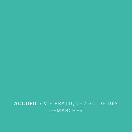
menu
Guide des démarches
ACCUEIL
/
VIE PRATIQUE
/
GUIDE DES
DÉMARCHES