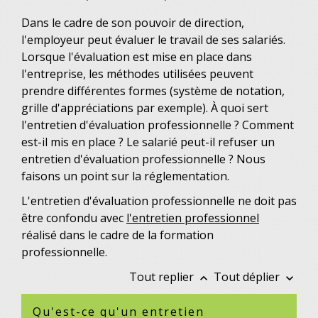
Dans le cadre de son pouvoir de direction,
l'employeur peut évaluer le travail de ses salariés.
Lorsque l'évaluation est mise en place dans
l'entreprise, les méthodes utilisées peuvent
prendre différentes formes (système de notation,
grille d'appréciations par exemple). À quoi sert
l'entretien d'évaluation professionnelle ? Comment
est-il mis en place ? Le salarié peut-il refuser un
entretien d'évaluation professionnelle ? Nous
faisons un point sur la réglementation.
L'entretien d'évaluation professionnelle ne doit pas
être confondu avec
l'entretien professionnel
réalisé dans le cadre de la formation
professionnelle.
Tout replier
Tout déplier
keyboard_arrow_up
keyboard_arrow_down
Qu'est-ce qu'un entretien