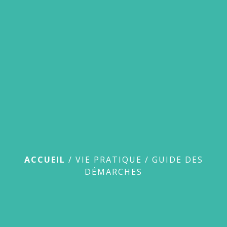
menu
Guide des démarches
ACCUEIL
/
VIE PRATIQUE
/
GUIDE DES
DÉMARCHES