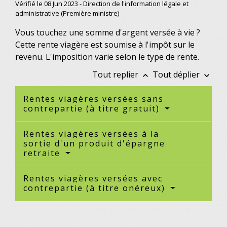
Vérifié le 08 Jun 2023 - Direction de l'information légale et
administrative (Première ministre)
Vous touchez une somme d'argent versée à vie ?
Cette rente viagère est soumise à l'impôt sur le
revenu. L'imposition varie selon le type de rente.
Tout replier
Tout déplier
keyboard_arrow_up
keyboard_arrow_down
Rentes viagères versées sans
contrepartie (à titre gratuit)
Rentes viagères versées à la
sortie d'un produit d'épargne
retraite
Rentes viagères versées avec
contrepartie (à titre onéreux)