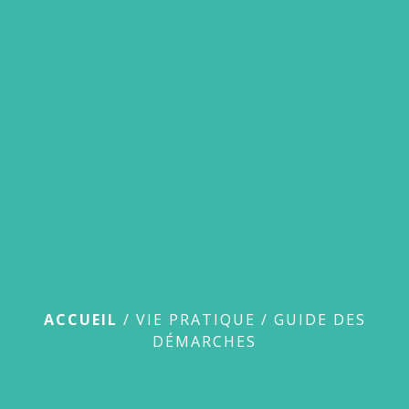
menu
Guide des démarches
ACCUEIL
/
VIE PRATIQUE
/
GUIDE DES
DÉMARCHES