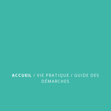
menu
Guide des démarches
ACCUEIL
/
VIE PRATIQUE
/
GUIDE DES
DÉMARCHES