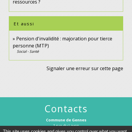
ressources ?
Et aussi
Pension d'invalidité : majoration pour tierce
personne (MTP)
Social - Santé
Signaler une erreur sur cette page
Contacts
Commune de Gennes
1 rue du Lavoir
25660 Gennes - FRANCE
This site uses cookies and gives you control over what you want