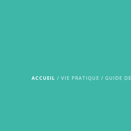
Guide des démar
ACCUEIL
/
VIE PRATIQUE
/
GUIDE D