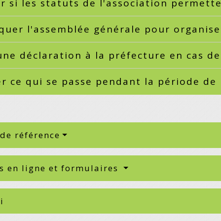
er si les statuts de l'association permet
quer l'assemblée générale pour organise
une déclaration à la préfecture en cas
r ce qui se passe pendant la période d
 de référence
s en ligne et formulaires
i