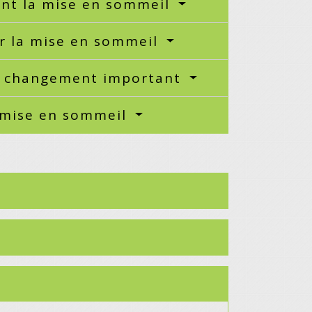
tent la mise en sommeil
r la mise en sommeil
 de changement important
e mise en sommeil