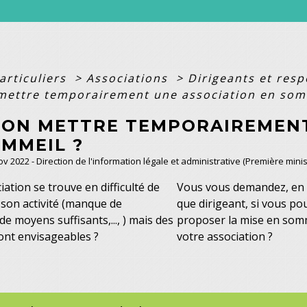
articuliers
>
Associations
>
Dirigeants et res
mettre temporairement une association en som
-ON METTRE TEMPORAIREMENT
OMMEIL ?
Nov 2022 - Direction de l'information légale et administrative (Première minis
iation se trouve en difficulté de
Vous vous demandez, en 
son activité (manque de
que dirigeant, si vous po
de moyens suffisants,..., ) mais des
proposer la mise en som
ont envisageables ?
votre association ?