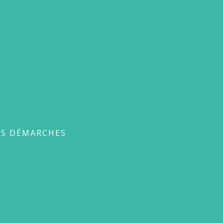
ches
ES DÉMARCHES