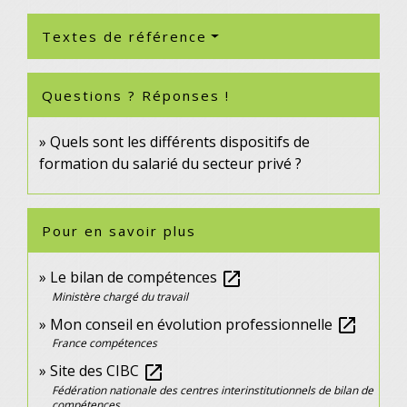
Textes de référence
Questions ? Réponses !
Quels sont les différents dispositifs de
formation du salarié du secteur privé ?
Pour en savoir plus
Le bilan de compétences
open_in_new
Ministère chargé du travail
Mon conseil en évolution professionnelle
open_in_new
France compétences
Site des CIBC
open_in_new
Fédération nationale des centres interinstitutionnels de bilan de
compétences