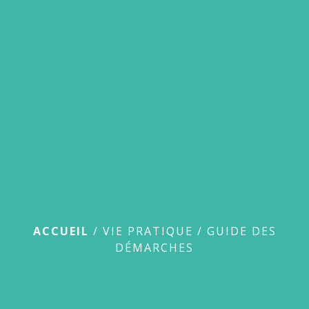
menu
Guide des démarches
ACCUEIL
/
VIE PRATIQUE
/
GUIDE DES
DÉMARCHES