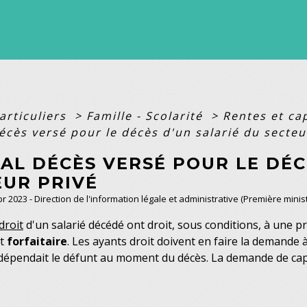
articuliers
>
Famille - Scolarité
>
Rentes et ca
écès versé pour le décès d'un salarié du secteu
AL DÉCÈS VERSÉ POUR LE DÉC
EUR PRIVÉ
Apr 2023 - Direction de l'information légale et administrative (Première minis
droit
d'un salarié décédé ont droit, sous conditions, à une 
st
forfaitaire
. Les ayants droit doivent en faire la demande 
 dépendait le défunt au moment du décès. La demande de capit