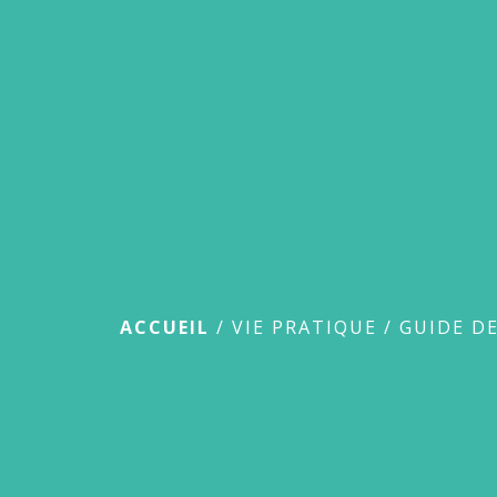
Guide des démar
ACCUEIL
/
VIE PRATIQUE
/
GUIDE D