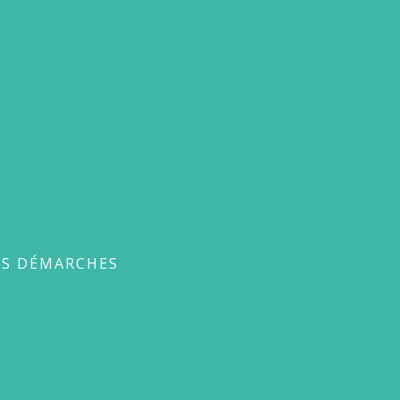
ches
ES DÉMARCHES