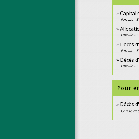
Capital 
Famille - S
Allocat
Famille - S
Décès d'
Famille - S
Décès d'
Famille - S
Pour en
Décès d'
Caisse na