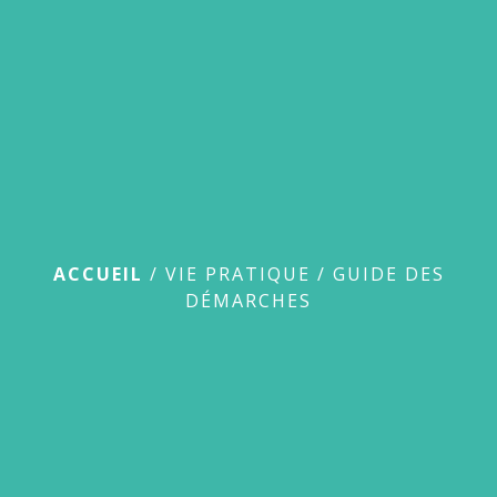
menu
Guide des démarches
ACCUEIL
/
VIE PRATIQUE
/
GUIDE DES
DÉMARCHES