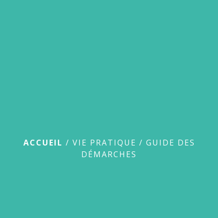
menu
Guide des démarches
ACCUEIL
/
VIE PRATIQUE
/
GUIDE DES
DÉMARCHES