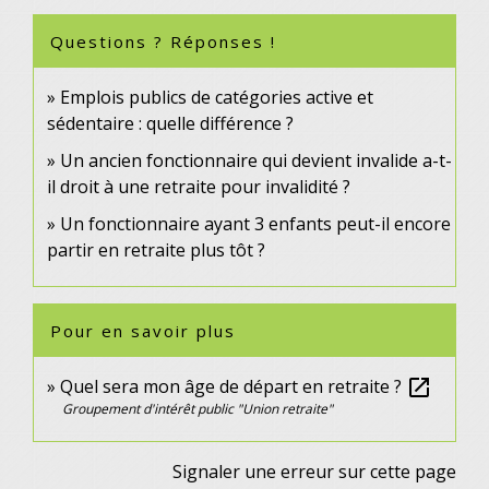
Questions ? Réponses !
Emplois publics de catégories active et
sédentaire : quelle différence ?
Un ancien fonctionnaire qui devient invalide a-t-
il droit à une retraite pour invalidité ?
Un fonctionnaire ayant 3 enfants peut-il encore
partir en retraite plus tôt ?
Pour en savoir plus
Quel sera mon âge de départ en retraite ?
open_in_new
Groupement d'intérêt public "Union retraite"
Signaler une erreur sur cette page