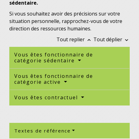
sédentaire.
Si vous souhaitez avoir des précisions sur votre
situation personnelle, rapprochez-vous de votre
direction des ressources humaines.
Tout replier
Tout déplier
keyboard_arrow_up
keyboard_arrow_down
Vous êtes fonctionnaire de
catégorie sédentaire
Vous êtes fonctionnaire de
catégorie active
Vous êtes contractuel
Textes de référence