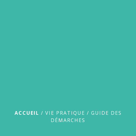
menu
Guide des démarches
ACCUEIL
/
VIE PRATIQUE
/
GUIDE DES
DÉMARCHES