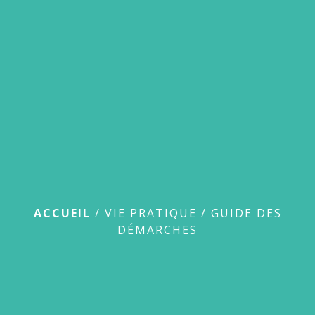
menu
Guide des démarches
ACCUEIL
/
VIE PRATIQUE
/
GUIDE DES
DÉMARCHES