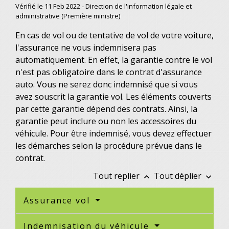
Vérifié le 11 Feb 2022 - Direction de l'information légale et
administrative (Première ministre)
En cas de vol ou de tentative de vol de votre voiture,
l'assurance ne vous indemnisera pas
automatiquement. En effet, la garantie contre le vol
n'est pas obligatoire dans le contrat d'assurance
auto. Vous ne serez donc indemnisé que si vous
avez souscrit la garantie vol. Les éléments couverts
par cette garantie dépend des contrats. Ainsi, la
garantie peut inclure ou non les accessoires du
véhicule. Pour être indemnisé, vous devez effectuer
les démarches selon la procédure prévue dans le
contrat.
Tout replier
Tout déplier
keyboard_arrow_up
keyboard_arrow_down
Assurance vol
Indemnisation du véhicule