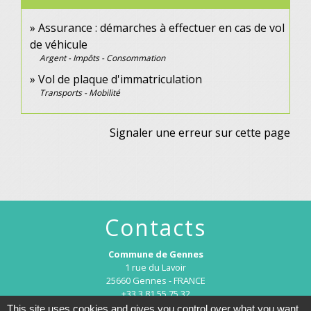
Assurance : démarches à effectuer en cas de vol
de véhicule
Argent - Impôts - Consommation
Vol de plaque d'immatriculation
Transports - Mobilité
Signaler une erreur sur cette page
Contacts
Commune de Gennes
1 rue du Lavoir
25660 Gennes - FRANCE
+33 3 81 55 75 32
This site uses cookies and gives you control over what you want