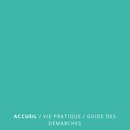
menu
Guide des démarches
ACCUEIL
/
VIE PRATIQUE
/
GUIDE DES
DÉMARCHES