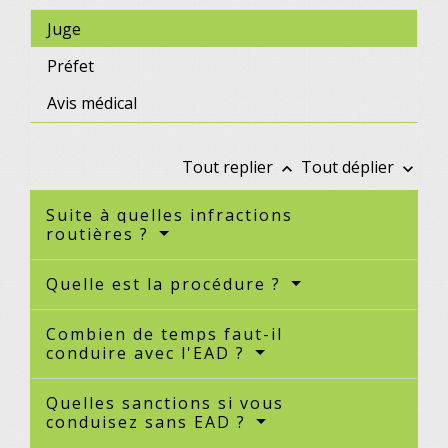
Juge
Préfet
Avis médical
Tout replier
Tout déplier
keyboard_arrow_up
keyboard_arrow_down
Suite à quelles infractions
routières ?
Quelle est la procédure ?
Combien de temps faut-il
conduire avec l'EAD ?
Quelles sanctions si vous
conduisez sans EAD ?