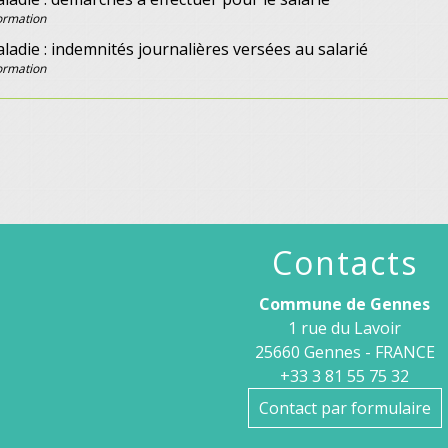
Formation
ladie : indemnités journalières versées au salarié
Formation
Contacts
Commune de Gennes
1 rue du Lavoir
25660 Gennes - FRANCE
+33 3 81 55 75 32
Contact par formulaire