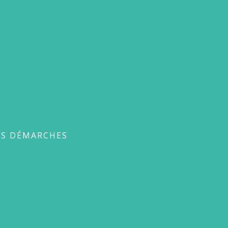
ches
ES DÉMARCHES