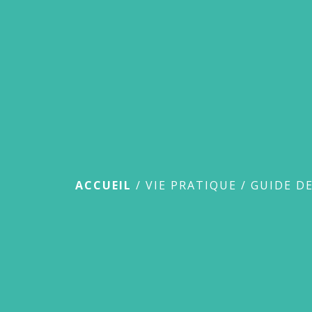
Guide des démar
ACCUEIL
/
VIE PRATIQUE
/
GUIDE D