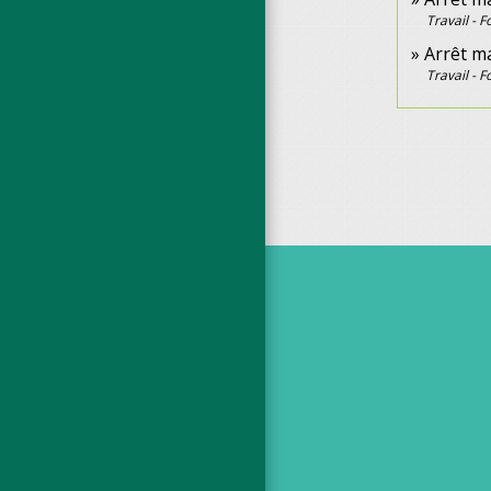
Travail - 
Arrêt ma
Travail - 