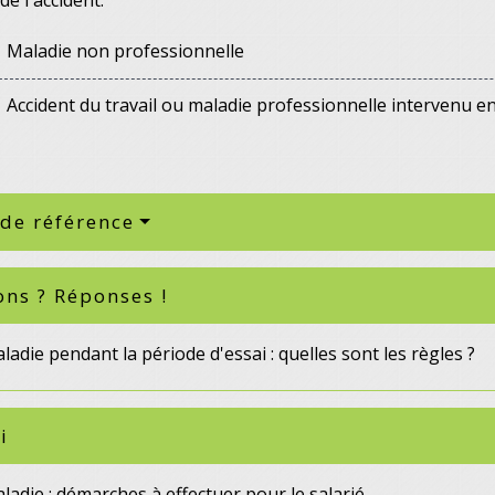
Maladie non professionnelle
Accident du travail ou maladie professionnelle intervenu en
 de référence
ons ? Réponses !
ladie pendant la période d'essai : quelles sont les règles ?
i
ladie : démarches à effectuer pour le salarié