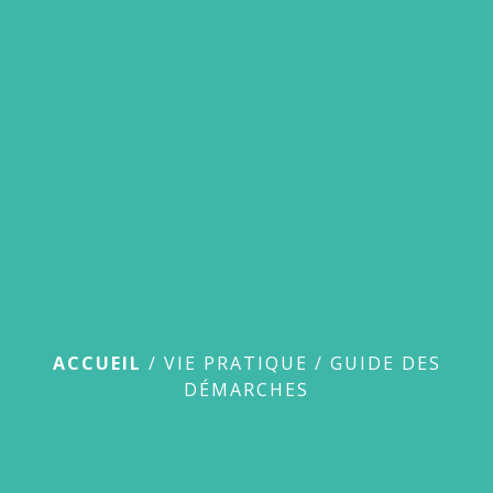
menu
Guide des démarches
ACCUEIL
/
VIE PRATIQUE
/
GUIDE DES
DÉMARCHES