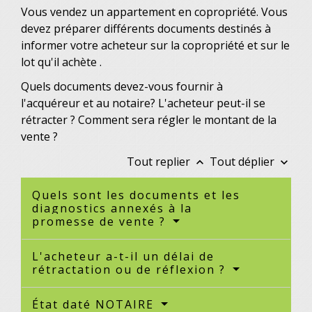
Vous vendez un appartement en copropriété. Vous
devez préparer différents documents destinés à
informer votre acheteur sur la copropriété et sur le
lot qu'il achète .
Quels documents devez-vous fournir à
l'acquéreur et au notaire? L'acheteur peut-il se
rétracter ? Comment sera régler le montant de la
vente ?
Tout replier
Tout déplier
keyboard_arrow_up
keyboard_arrow_down
Quels sont les documents et les
diagnostics annexés à la
promesse de vente ?
L'acheteur a-t-il un délai de
rétractation ou de réflexion ?
État daté NOTAIRE