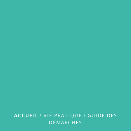
menu
Guide des démarches
ACCUEIL
/
VIE PRATIQUE
/
GUIDE DES
DÉMARCHES