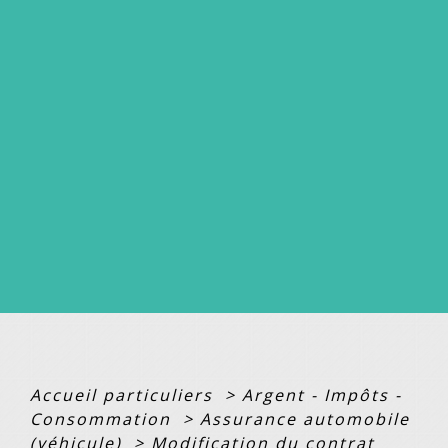
Accueil particuliers
>
Argent - Impôts -
Consommation
>
Assurance automobile
(véhicule)
>
Modification du contrat