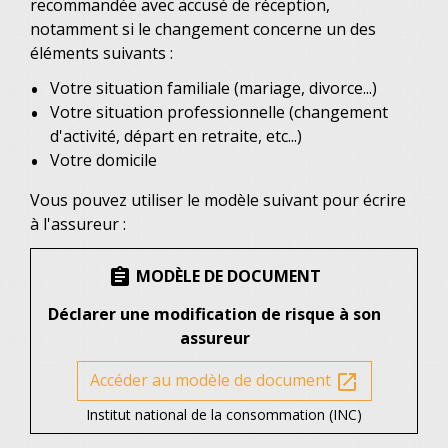
recommandée avec accusé de réception,
notamment si le changement concerne un des
éléments suivants :
Votre situation familiale (mariage, divorce...)
Votre situation professionnelle (changement
d'activité, départ en retraite, etc...)
Votre domicile
Vous pouvez utiliser le modèle suivant pour écrire
à l'assureur :
MODÈLE DE DOCUMENT
assignment
Déclarer une modification de risque à son
assureur
Accéder au modèle de document
open_in_new
Institut national de la consommation (INC)