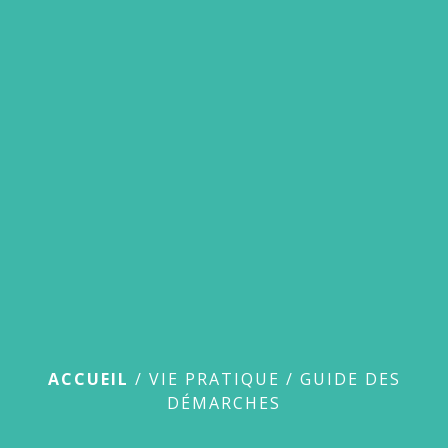
menu
Guide des démarches
ACCUEIL
/
VIE PRATIQUE
/
GUIDE DES
DÉMARCHES