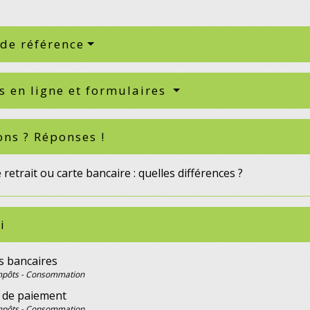
 de référence
s en ligne et formulaires
ons ? Réponses !
 retrait ou carte bancaire : quelles différences ?
i
 bancaires
Impôts - Consommation
de paiement
Impôts - Consommation