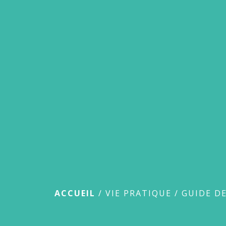
Guide des démar
ACCUEIL
/
VIE PRATIQUE
/
GUIDE D