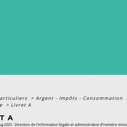
articuliers
>
Argent - Impôts - Consommation
ne
>
Livret A
T A
Aug 2023 - Direction de l'information légale et administrative (Première minis