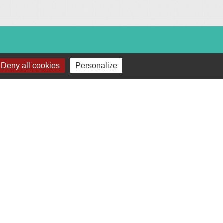
Deny all cookies
Personalize
c :
18h00.
après-midi et vendredi matin).
téléphone ou par mail.