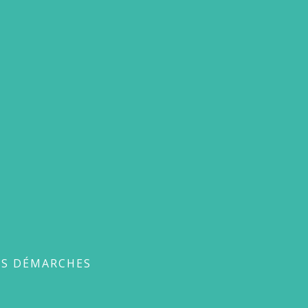
ches
ES DÉMARCHES