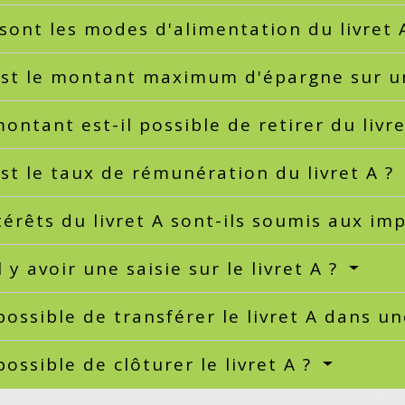
sont les modes d'alimentation du livret 
st le montant maximum d'épargne sur un
ontant est-il possible de retirer du livr
st le taux de rémunération du livret A ?
térêts du livret A sont-ils soumis aux im
l y avoir une saisie sur le livret A ?
 possible de transférer le livret A dans 
 possible de clôturer le livret A ?