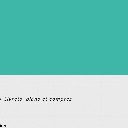
>
Livrets, plans et comptes
tre)