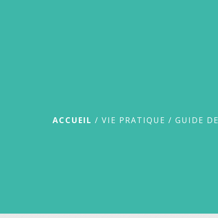
Guide des démar
ACCUEIL
/
VIE PRATIQUE
/
GUIDE D