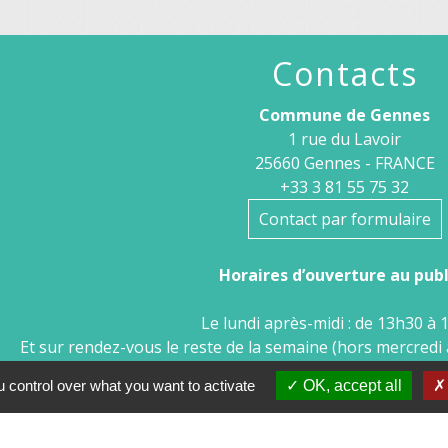
Contacts
Commune de Gennes
1 rue du Lavoir
25660 Gennes - FRANCE
+33 3 81 55 75 32
Contact par formulaire
Horaires d’ouverture au publi
Le lundi après-midi : de 13h30 à 
Et sur rendez-vous le reste de la semaine (hors mercredi 
Le secrétariat reste joignable tous les jours par 
 control over what you want to activate
OK, accept all