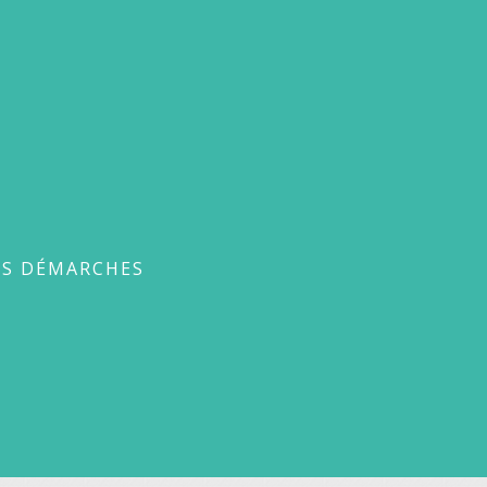
ches
ES DÉMARCHES