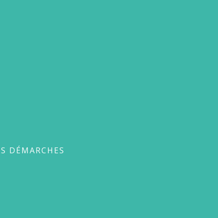
ches
ES DÉMARCHES