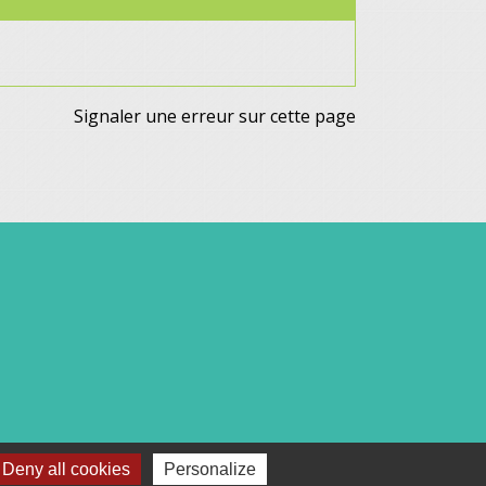
Signaler une erreur sur cette page
Deny all cookies
Personalize
c :