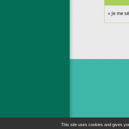
Je me s
This site uses cookies and gives you