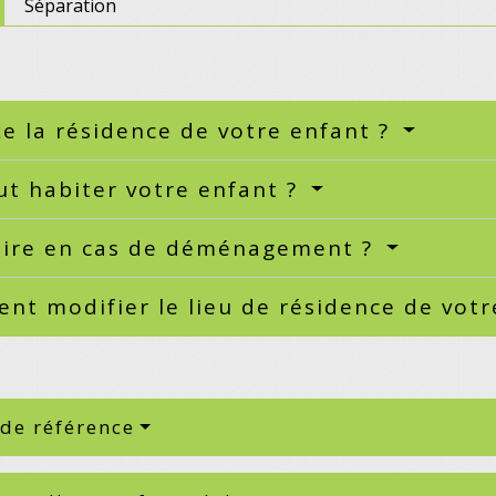
Séparation
xe la résidence de votre enfant ?
t habiter votre enfant ?
aire en cas de déménagement ?
t modifier le lieu de résidence de votr
 de référence