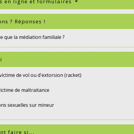
s en ligne et formulaires
ons ? Réponses !
e que la médiation familiale ?
i
ictime de vol ou d'extorsion (racket)
ictime de maltraitance
ons sexuelles sur mineur
 faire si...