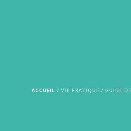
Guide des démar
ACCUEIL
/
VIE PRATIQUE
/
GUIDE D