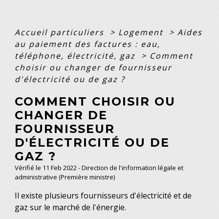
Accueil particuliers
>
Logement
>
Aides
au paiement des factures : eau,
téléphone, électricité, gaz
>
Comment
choisir ou changer de fournisseur
d'électricité ou de gaz ?
COMMENT CHOISIR OU
CHANGER DE
FOURNISSEUR
D'ÉLECTRICITÉ OU DE
GAZ ?
Vérifié le 11 Feb 2022 - Direction de l'information légale et
administrative (Première ministre)
Il existe plusieurs fournisseurs d'électricité et de
gaz sur le marché de l'énergie.