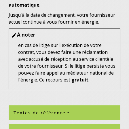
automatique
.
Jusqu'à la date de changement, votre fournisseur
actuel continue à vous fournir en énergie.
À noter
edit
en cas de litige sur l'exécution de votre
contrat, vous devez faire une réclamation
avec accusé de réception au service clientèle
de votre fournisseur. Si le litige persiste vous
pouvez
faire appel au médiateur national de
l'énergie
. Ce recours est
gratuit
.
Textes de référence