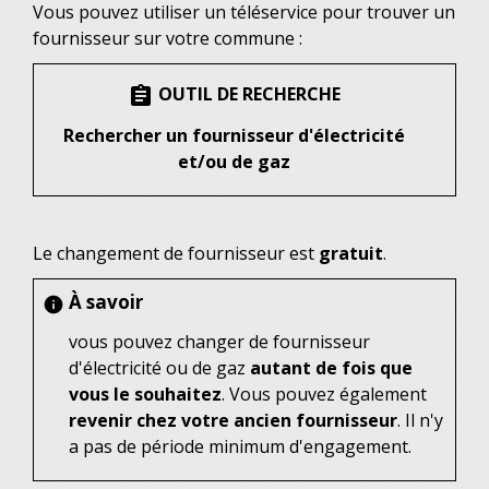
Vous pouvez utiliser un téléservice pour trouver un
fournisseur sur votre commune :
OUTIL DE RECHERCHE
assignment
Rechercher un fournisseur d'électricité
et/ou de gaz
Le changement de fournisseur est
gratuit
.
À savoir
info
vous pouvez changer de fournisseur
d'électricité ou de gaz
autant de fois que
vous le souhaitez
. Vous pouvez également
revenir chez votre ancien fournisseur
. Il n'y
a pas de période minimum d'engagement.