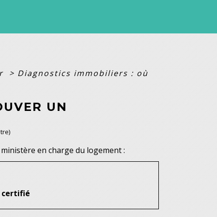
er
>
Diagnostics immobiliers : où
ROUVER UN
tre)
u ministère en charge du logement :
certifié