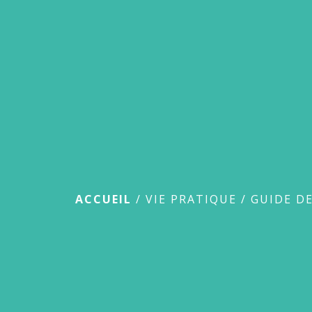
Guide des démar
ACCUEIL
/
VIE PRATIQUE
/
GUIDE D