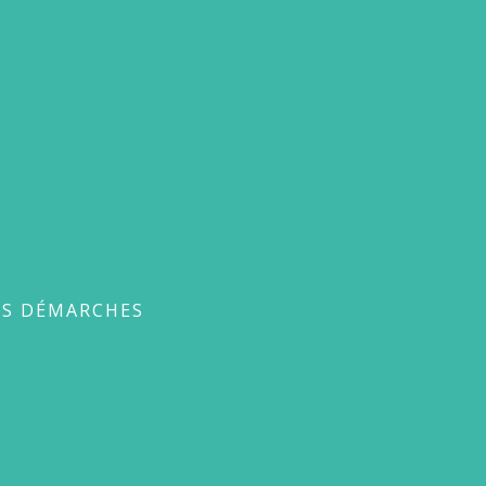
ches
ES DÉMARCHES