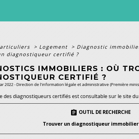
articuliers
>
Logement
>
Diagnostic immobili
n diagnostiqueur certifié ?
NOSTICS IMMOBILIERS : OÙ T
OSTIQUEUR CERTIFIÉ ?
Mar 2022 - Direction de l'information légale et administrative (Première minis
 des diagnostiqueurs certifiés est consultable sur le site d
OUTIL DE RECHERCHE
assignment
Trouver un diagnostiqueur immobilier 