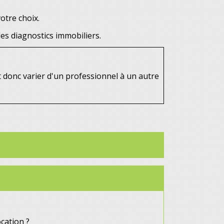
votre choix.
les diagnostics immobiliers.
t donc varier d'un professionnel à un autre
cation ?