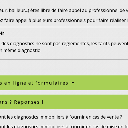
r, bailleur...) êtes libre de faire appel au professionnel de 
 faire appel à plusieurs professionnels pour faire réaliser 
ir
x des diagnostics ne sont pas réglementés, les tarifs peuven
n même diagnostic.
s en ligne et formulaires
ons ? Réponses !
nt les diagnostics immobiliers à fournir en cas de vente ?
nt les diagnostics immobiliers à fournir en cas de mise en lo