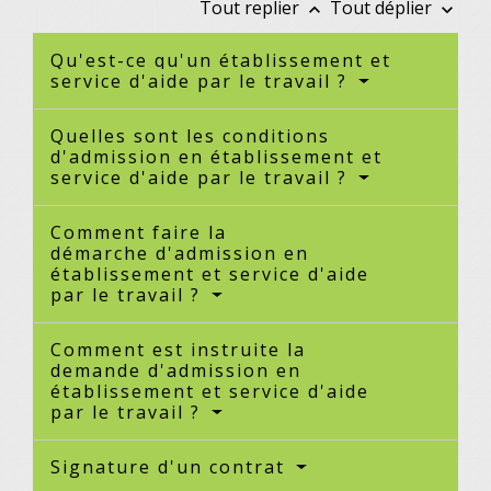
Tout replier
Tout déplier
keyboard_arrow_up
keyboard_arrow_down
Qu'est-ce qu'un établissement et
service d'aide par le travail ?
Quelles sont les conditions
d'admission en établissement et
service d'aide par le travail ?
Comment faire la
démarche d'admission en
établissement et service d'aide
par le travail ?
Comment est instruite la
demande d'admission en
établissement et service d'aide
par le travail ?
Signature d'un contrat