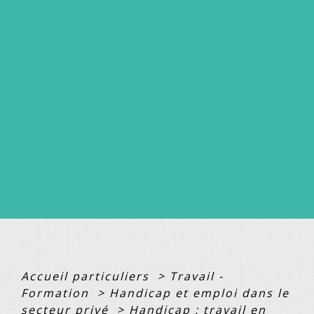
Accueil particuliers
>
Travail -
Formation
>
Handicap et emploi dans le
secteur privé
>
Handicap : travail en