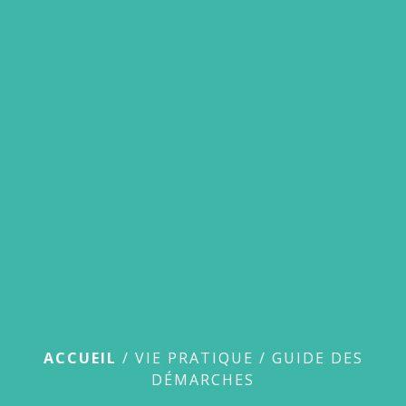
menu
Guide des démarches
ACCUEIL
/
VIE PRATIQUE
/
GUIDE DES
DÉMARCHES