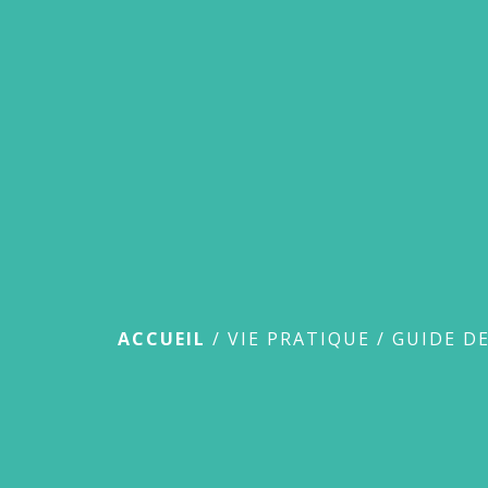
Guide des démar
ACCUEIL
/
VIE PRATIQUE
/
GUIDE D