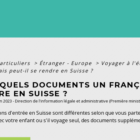
articuliers
>
Étranger - Europe
>
Voyager à l'
is peut-il se rendre en Suisse ?
 QUELS DOCUMENTS UN FRANÇA
E EN SUISSE ?
an 2023 - Direction de l'information légale et administrative (Première minist
ons d'entrée en Suisse sont différentes selon que vous part
ec votre enfant ou s'il voyage seul, des documents supplém