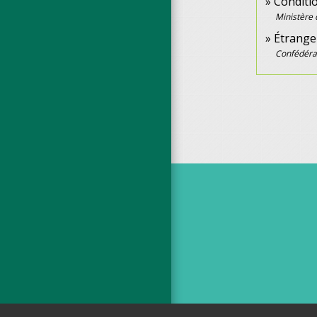
Conditio
Ministère 
Étrange
Confédérat