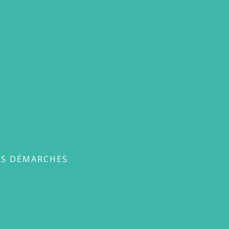
ches
ES DÉMARCHES