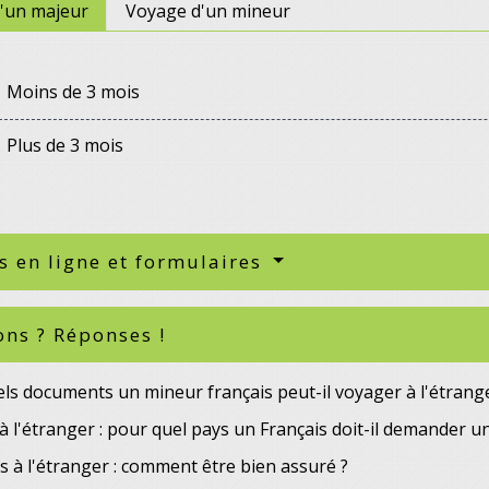
'un majeur
Voyage d'un mineur
Moins de 3 mois
Plus de 3 mois
s en ligne et formulaires
ons ? Réponses !
ls documents un mineur français peut-il voyager à l'étrang
 l'étranger : pour quel pays un Français doit-il demander un
 à l'étranger : comment être bien assuré ?