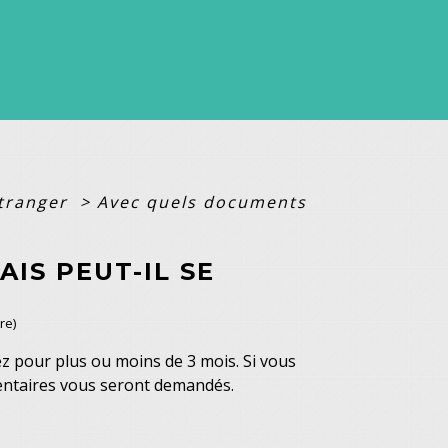
étranger
>
Avec quels documents
IS PEUT-IL SE
re)
ez pour plus ou moins de 3 mois. Si vous
entaires vous seront demandés.