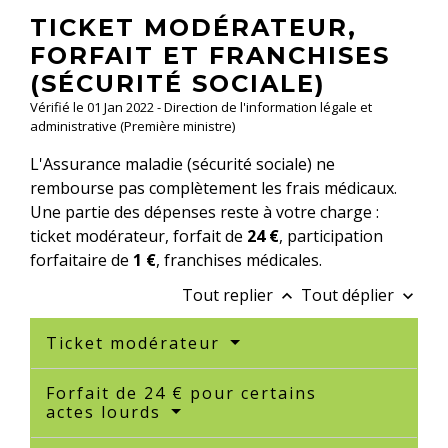
TICKET MODÉRATEUR,
FORFAIT ET FRANCHISES
(SÉCURITÉ SOCIALE)
Vérifié le 01 Jan 2022 - Direction de l'information légale et
administrative (Première ministre)
L'Assurance maladie (sécurité sociale) ne
rembourse pas complètement les frais médicaux.
Une partie des dépenses reste à votre charge :
ticket modérateur, forfait de
24 €
, participation
forfaitaire de
1 €
, franchises médicales.
Tout replier
Tout déplier
keyboard_arrow_up
keyboard_arrow_down
Ticket modérateur
Forfait de 24 € pour certains
actes lourds