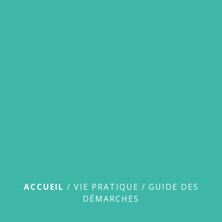
menu
Guide des démarches
ACCUEIL
/
VIE PRATIQUE
/
GUIDE DES
DÉMARCHES