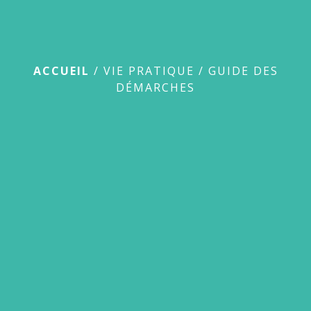
Guide des démarches
ACCUEIL
/
VIE PRATIQUE
/
GUIDE DES
DÉMARCHES