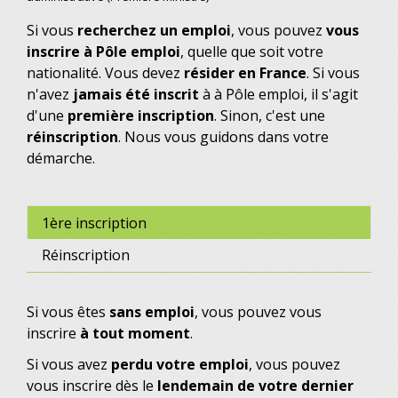
Si vous
recherchez un emploi
, vous pouvez
vous
inscrire à Pôle emploi
, quelle que soit votre
nationalité. Vous devez
résider en France
. Si vous
n'avez
jamais été inscrit
à à Pôle emploi, il s'agit
d'une
première inscription
. Sinon, c'est une
réinscription
. Nous vous guidons dans votre
démarche.
1ère inscription
Réinscription
Si vous êtes
sans emploi
, vous pouvez vous
inscrire
à tout moment
.
Si vous avez
perdu votre emploi
, vous pouvez
vous inscrire dès le
lendemain de votre dernier