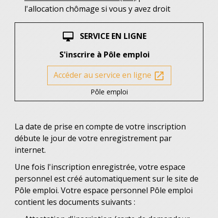
l'allocation chômage si vous y avez droit
SERVICE EN LIGNE
desktop_mac
S'inscrire à Pôle emploi
Accéder au service en ligne
open_in_new
Pôle emploi
La date de prise en compte de votre inscription
débute le jour de votre enregistrement par
internet.
Une fois l'inscription enregistrée, votre espace
personnel est créé automatiquement sur le site de
Pôle emploi. Votre espace personnel Pôle emploi
contient les documents suivants :