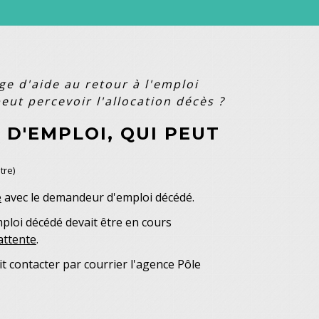
e d'aide au retour à l'emploi
ut percevoir l'allocation décès ?
D'EMPLOI, QUI PEUT
tre)
e
avec le demandeur d'emploi décédé.
mploi décédé devait être en cours
'attente
.
t contacter par courrier l'agence Pôle