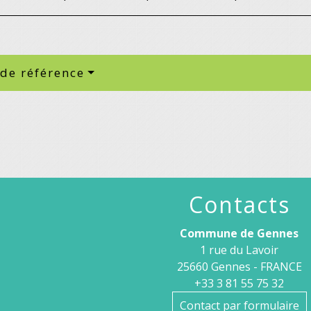
 de référence
Contacts
Commune de Gennes
1 rue du Lavoir
25660 Gennes - FRANCE
+33 3 81 55 75 32
Contact par formulaire