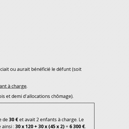
ciait ou aurait bénéficié le défunt (soit
ant à charge
.
is et demi d'allocations chômage).
e de
30 €
et avait 2 enfants à charge. Le
 ainsi :
30 x 120 + 30 x (45 x 2)
=
6 300 €
.