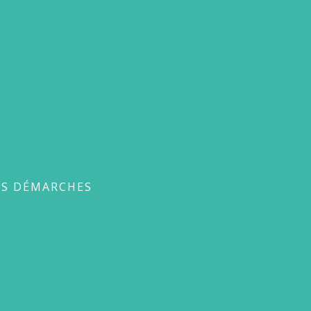
ches
ES DÉMARCHES