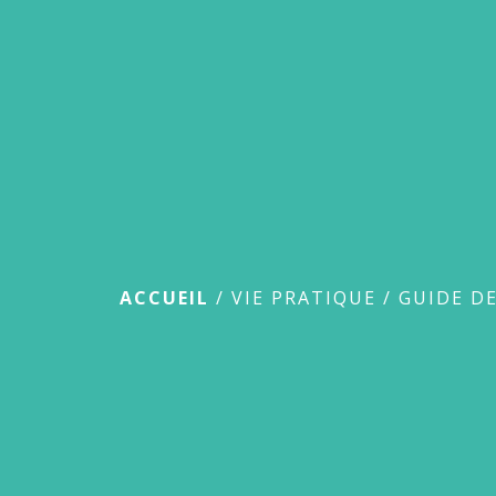
Guide des démar
ACCUEIL
/
VIE PRATIQUE
/
GUIDE D