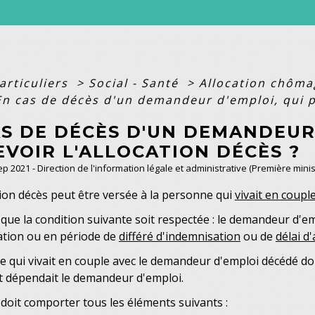
articuliers
>
Social - Santé
>
Allocation chômag
En cas de décès d'un demandeur d'emploi, qui pe
S DE DÉCÈS D'UN DEMANDEUR 
VOIR L'ALLOCATION DÉCÈS ?
Sep 2021 - Direction de l'information légale et administrative (Première minis
ion décès peut être versée à la personne qui
vivait en coupl
t que la condition suivante soit respectée : le demandeur d'e
ation ou en période de
différé d'indemnisation
ou de
délai d
 qui vivait en couple avec le demandeur d'emploi décédé doi
t dépendait le demandeur d'emploi.
 doit comporter tous les éléments suivants :