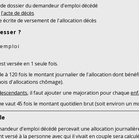
de dossier du demandeur d'emploi décédé
e
l'acte de décès
écrite de versement de l'allocation décès
esser ?
 emploi
t versée en 1 seule fois.
le à 120 fois le montant journalier de l'allocation dont bénéfi
ois d'allocations chômage).
descendants
, il faut ajouter une majoration pour chaque
enf
 vaut 45 fois le montant quotidien brut (soit environ un mo
le
andeur d'emploi décédé percevait une allocation journalièr
 versé à la personne avec qui il vivait en couple sera calculé