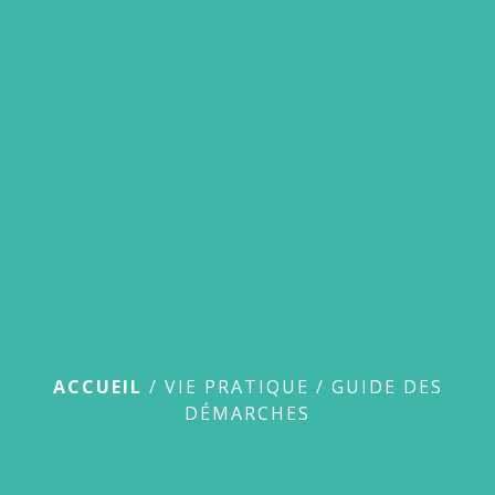
menu
Guide des démarches
ACCUEIL
/
VIE PRATIQUE
/
GUIDE DES
DÉMARCHES