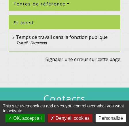
Textes de référence
Et aussi
Temps de travail dans la fonction publique
Travail - Formation
Signaler une erreur sur cette page
Contacts
This site uses cookies and gives you control over what you want
Commune de Gennes
to activate
1 rue du Lavoir
OK, accept all
Deny all cookies
Personalize
25660 Gennes - FRANCE
+33 3 81 55 75 32