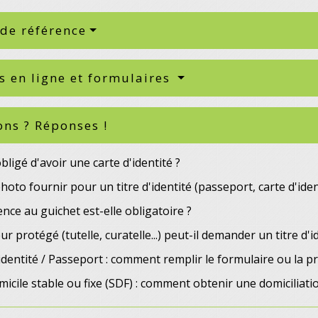
 de référence
s en ligne et formulaires
ons ? Réponses !
bligé d'avoir une carte d'identité ?
hoto fournir pour un titre d'identité (passeport, carte d'identi
nce au guichet est-elle obligatoire ?
r protégé (tutelle, curatelle...) peut-il demander un titre d'i
identité / Passeport : comment remplir le formulaire ou la 
icile stable ou fixe (SDF) : comment obtenir une domiciliati