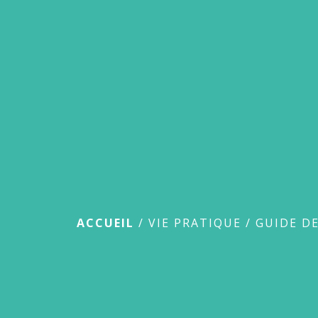
Guide des démar
ACCUEIL
/
VIE PRATIQUE
/
GUIDE D