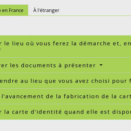
 en France
À l'étranger
r le lieu où vous ferez la démarche et, e
rer les documents à présenter
endre au lieu que vous avez choisi pour
 l'avancement de la fabrication de la car
r la carte d'identité quand elle est disp