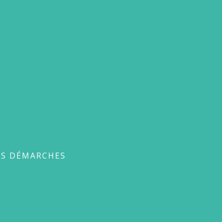
ches
ES DÉMARCHES