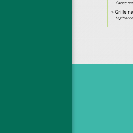
Caisse nat
Grille 
Legifrance