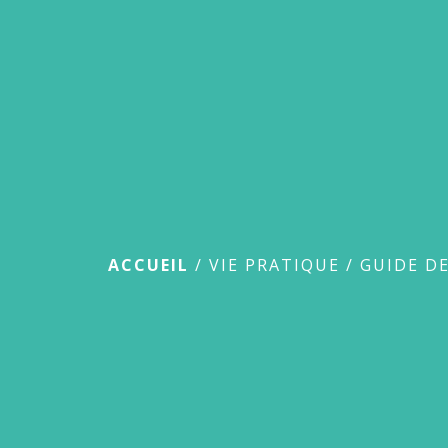
Guide des démar
ACCUEIL
/
VIE PRATIQUE
/
GUIDE D