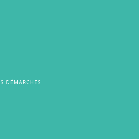
ches
ES DÉMARCHES