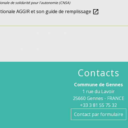
ionale de solidarité pour l'autonomie (CNSA)
nationale AGGIR et son guide de remplissage
open_in_new
Contacts
Commune de Gennes
1 rue du Lavoir
25660 Gennes - FRANCE
+33 3 81 55 75 32
Contact par formulaire