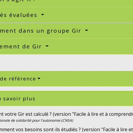
tés évaluées
ement dans un groupe Gir
ement de Gir
 de référence
 savoir plus
votre Gir est calculé ? (version "Facile à lire et à comprend
ionale de solidarité pour l'autonomie (CNSA)
mment vos besoins sont-ils étudiés ? (version "Facile à lire 