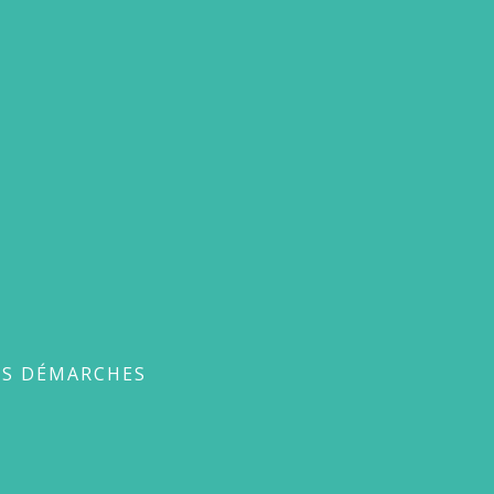
ches
ES DÉMARCHES