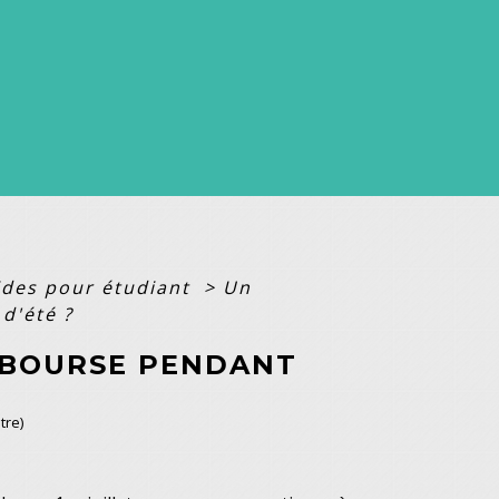
ides pour étudiant
>
Un
d'été ?
 BOURSE PENDANT
tre)