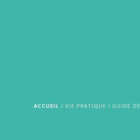
Guide des démar
ACCUEIL
/
VIE PRATIQUE
/
GUIDE D