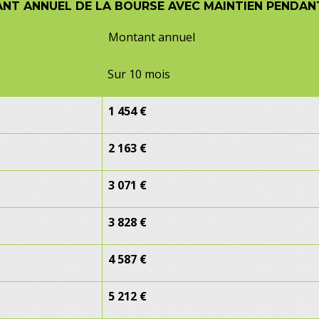
NT ANNUEL DE LA BOURSE AVEC MAINTIEN PENDANT 
Montant annuel
Sur 10 mois
1 454 €
2 163 €
3 071 €
3 828 €
4 587 €
5 212 €