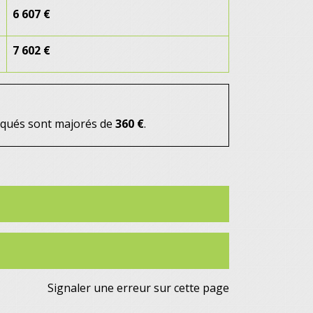
6 607 €
7 602 €
diqués sont majorés de
360 €
.
Signaler une erreur sur cette page