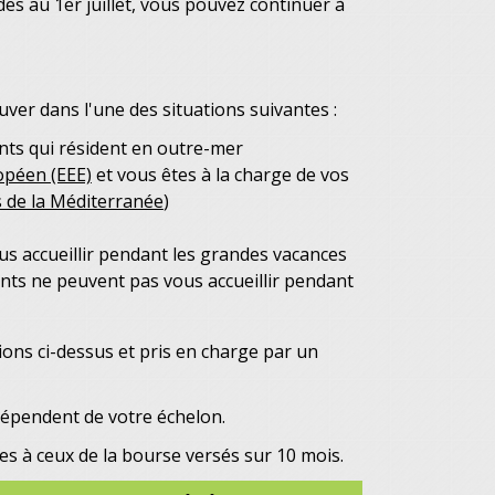
des au 1
er
juillet, vous pouvez continuer à
uver dans l'une des situations suivantes :
nts qui résident en outre-mer
opéen (EEE)
et vous êtes à la charge de vos
s de la Méditerranée
)
us accueillir pendant les grandes vacances
ents ne peuvent pas vous accueillir pendant
ions ci-dessus et pris en charge par un
dépendent de votre échelon.
es à ceux de la bourse versés sur 10 mois.