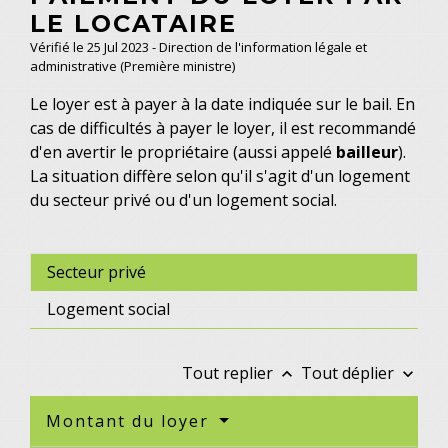
LE LOCATAIRE
Vérifié le 25 Jul 2023 - Direction de l'information légale et
administrative (Première ministre)
Le loyer est à payer à la date indiquée sur le bail. En
cas de difficultés à payer le loyer, il est recommandé
d'en avertir le propriétaire (aussi appelé
bailleur
).
La situation diffère selon qu'il s'agit d'un logement
du secteur privé ou d'un logement social.
Secteur privé
Logement social
Tout replier
Tout déplier
keyboard_arrow_up
keyboard_arrow_down
Montant du loyer