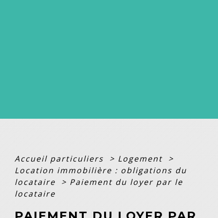
Accueil particuliers
>
Logement
>
Location immobilière : obligations du
locataire
>
Paiement du loyer par le
locataire
PAIEMENT DU LOYER PAR