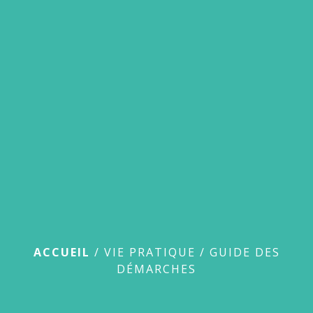
menu
Guide des démarches
ACCUEIL
/
VIE PRATIQUE
/
GUIDE DES
DÉMARCHES