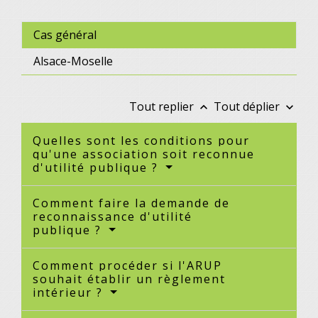
Cas général
Alsace-Moselle
Tout replier
Tout déplier
keyboard_arrow_up
keyboard_arrow_down
Quelles sont les conditions pour
qu'une association soit reconnue
d'utilité publique ?
Comment faire la demande de
reconnaissance d'utilité
publique ?
Comment procéder si l'ARUP
souhait établir un règlement
intérieur ?