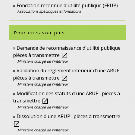
Fondation reconnue d'utilité publique (FRUP)
Associations spécifiques et fondations
Pour en savoir plus
Demande de reconnaissance d'utilité publique :
pièces à transmettre
open_in_new
Ministère chargé de l'intérieur
Validation du règlement intérieur d'une ARUP :
pièces à transmettre
open_in_new
Ministère chargé de l'intérieur
Modification des statuts d'une ARUP : pièces à
transmettre
open_in_new
Ministère chargé de l'intérieur
Dissolution d'une ARUP : pièces à transmettre
open_in_new
Ministère chargé de l'intérieur