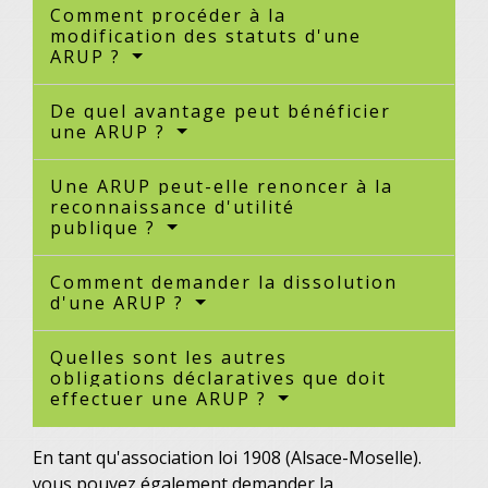
Comment procéder à la
modification des statuts d'une
ARUP ?
De quel avantage peut bénéficier
une ARUP ?
Une ARUP peut-elle renoncer à la
reconnaissance d'utilité
publique ?
Comment demander la dissolution
d'une ARUP ?
Quelles sont les autres
obligations déclaratives que doit
effectuer une ARUP ?
En tant qu'association loi 1908 (Alsace-Moselle).
vous pouvez également demander la