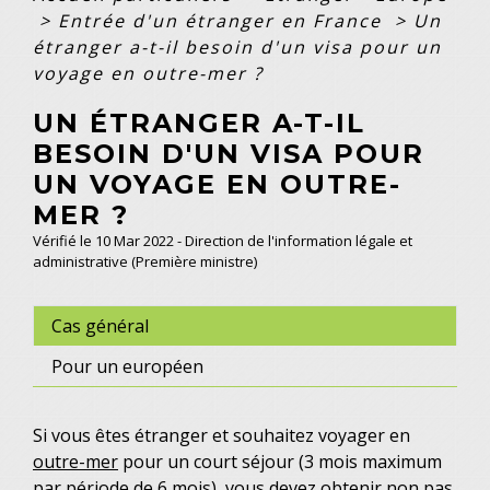
>
Entrée d'un étranger en France
>
Un
étranger a-t-il besoin d'un visa pour un
voyage en outre-mer ?
UN ÉTRANGER A-T-IL
BESOIN D'UN VISA POUR
UN VOYAGE EN OUTRE-
MER ?
Vérifié le 10 Mar 2022 - Direction de l'information légale et
administrative (Première ministre)
Cas général
Pour un européen
Si vous êtes étranger et souhaitez voyager en
outre-mer
pour un court séjour (3 mois maximum
par période de 6 mois), vous devez obtenir non pas