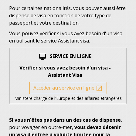
Pour certaines nationalités, vous pouvez aussi être
dispensé de visa en fonction de votre type de
passeport et votre destination.
Vous pouvez vérifier si vous avez besoin d'un visa
en utilisant le service Assistant visa.
SERVICE EN LIGNE
desktop_mac
Vérifier si vous avez besoin d'un visa -
Assistant Visa
Accéder au service en ligne
open_in_new
Ministère chargé de l'Europe et des affaires étrangères
Si vous n'êtes pas dans un des cas de dispense
,
pour voyager en outre-mer,
vous devez détenir
un visa d'entrée à validité limitée pour la