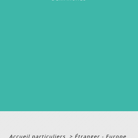
Accueil particuliers
>
Étranger - Europe