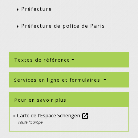
Préfecture
arrow_right
Préfecture de police de Paris
arrow_right
Textes de référence
Services en ligne et formulaires
Pour en savoir plus
Carte de l'Espace Schengen
open_in_new
Toute l'Europe