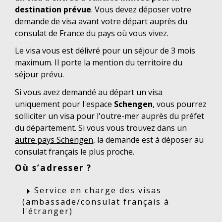
destination prévue
. Vous devez déposer votre
demande de visa avant votre départ auprès du
consulat de France du pays où vous vivez.
Le visa vous est délivré pour un séjour de 3 mois
maximum. Il porte la mention du territoire du
séjour prévu.
Si vous avez demandé au départ un visa
uniquement pour l'espace
Schengen
, vous pourrez
solliciter un visa pour l'outre-mer auprès du préfet
du département. Si vous vous trouvez dans un
autre pays Schengen
, la demande est à déposer au
consulat français le plus proche.
Où s’adresser ?
Service en charge des visas
arrow_right
(ambassade/consulat français à
l'étranger)