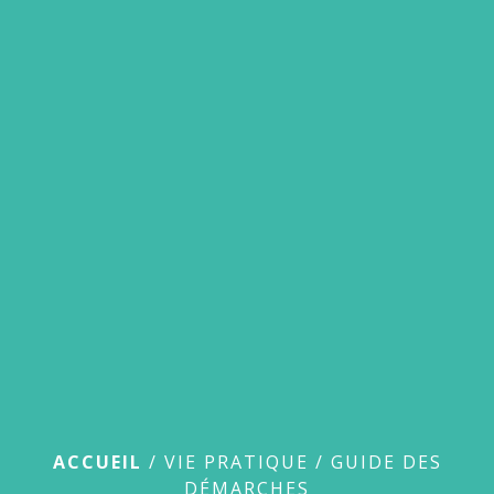
menu
Guide des démarches
ACCUEIL
/
VIE PRATIQUE
/
GUIDE DES
DÉMARCHES