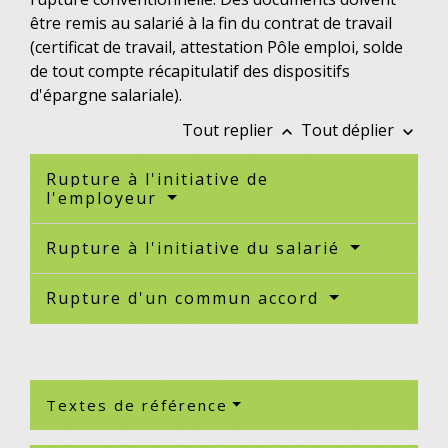
être remis au salarié à la fin du contrat de travail
(certificat de travail, attestation Pôle emploi, solde
de tout compte récapitulatif des dispositifs
d'épargne salariale).
Tout replier
Tout déplier
keyboard_arrow_up
keyboard_arrow_down
Rupture à l'initiative de
l'employeur
Rupture à l'initiative du salarié
Rupture d'un commun accord
Textes de référence