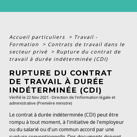
Accueil particuliers
>
Travail -
Formation
>
Contrats de travail dans le
secteur privé
>
Rupture du contrat de
travail à durée indéterminée (CDI)
RUPTURE DU CONTRAT
DE TRAVAIL À DURÉE
INDÉTERMINÉE (CDI)
Vérifié le 22 Nov 2021 - Direction de l'information légale et
administrative (Première ministre)
Le contrat à durée indéterminée (CDI) peut être
rompu à tout moment, à l'initiative de l'employeur
ou du salarié ou d'un commun accord par une
rupture conventionnelle. Des documents doivent