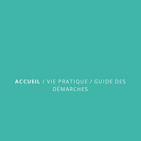
menu
Guide des démarches
ACCUEIL
/
VIE PRATIQUE
/
GUIDE DES
DÉMARCHES