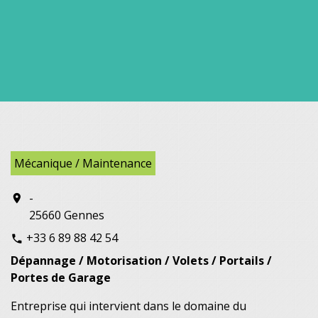
Mécanique / Maintenance
-
location_on
25660 Gennes
+33 6 89 88 42 54
phone
Dépannage / Motorisation / Volets / Portails /
Portes de Garage
Entreprise qui intervient dans le domaine du