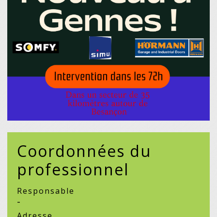
Coordonnées du
professionnel
Responsable
-
Adresse