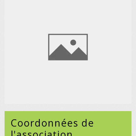
Coordonnées de
l'association